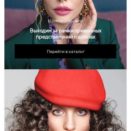
Шляпы с полями
Выходим за рамки привычных
представлений о шляпах
Перейти в каталог