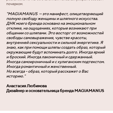
почерком.
"MAGIAMANUS — это манифест, олицетворяющий
полную свободу женщины и шляпного искусства.
ДНК моего бренда основано на эмоциональном
отклике, на ощущениях, которые возникают при
общении со шляпами. Это восторг от возможностей
свободы самовыражения, чувстве красоты,
внутренней сексуальности и сильной энергетике. Я
знаю, как при помощи шляпы создать образ, который
окружающие будут вспоминать долго. Иногда яркий
и броский. Иногда лаконичный и сдержанный.
Иногда самоироничный и с хулиганским подтекстом.
Иногда романтичный и женственный.
Но всегда - образ, который расскажет о Вас
историю."
Анастасия Любимова
Дизайнер и основательница бренда MAGIAMANUS