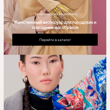
Палантины из кашемира
Женственный аксессуар для городских и
повседневных образов
Перейти в каталог