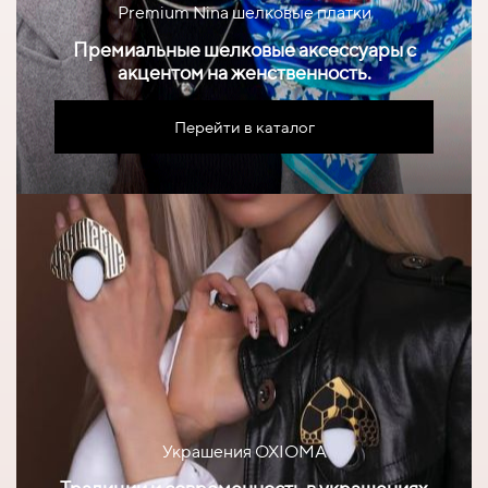
Premium Nina шелковые платки
Премиальные шелковые аксессуары с
акцентом на женственность.
Перейти в каталог
Украшения OXIOMA