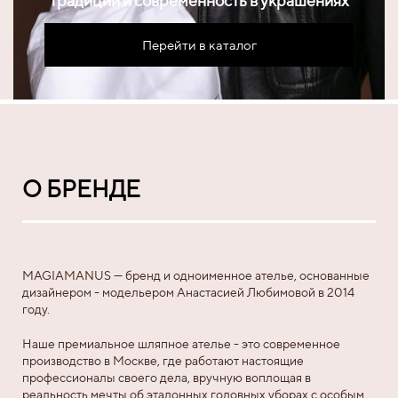
Традиции и современность в украшениях
Перейти в каталог
О БРЕНДЕ
MAGIAMANUS — бренд и одноименное ателье, основанные
дизайнером - модельером Анастасией Любимовой в 2014
году.
Наше премиальное шляпное ателье - это современное
производство в Москве, где работают настоящие
профессионалы своего дела, вручную воплощая в
реальность мечты об эталонных головных уборах с особым