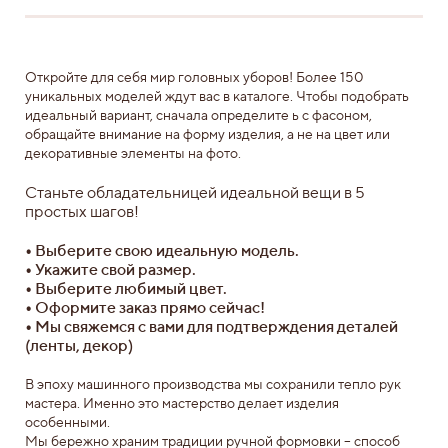
Откройте для себя мир головных уборов! Более 150
уникальных моделей ждут вас в каталоге. Чтобы подобрать
идеальный вариант, сначала определите ь с фасоном,
обращайте внимание на форму изделия, а не на цвет или
декоративные элементы на фото.
Станьте обладательницей идеальной вещи в 5
простых шагов!
•
Выберите свою идеальную модель.
•
Укажите свой размер.
•
Выберите любимый цвет.
•
Оформите заказ прямо сейчас!
•
Мы свяжемся с вами для подтверждения деталей
(ленты, декор)
В эпоху машинного производства мы сохранили тепло рук
мастера. Именно это мастерство делает изделия
особенными.
Мы бережно храним традиции ручной формовки – способ