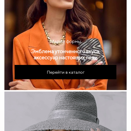
Малые формы
Эмблема утонченного вкуса,
аксессуар настоящих леди
Перейти в каталог