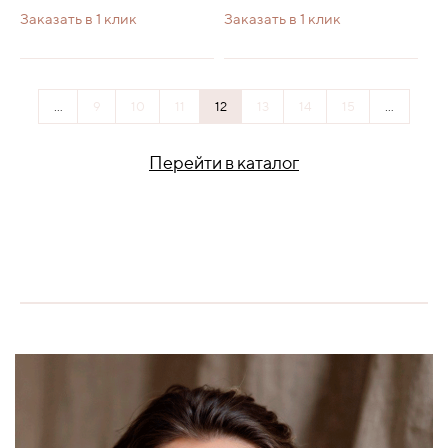
Заказать в 1 клик
Заказать в 1 клик
...
9
10
11
12
13
14
15
...
Перейти в каталог