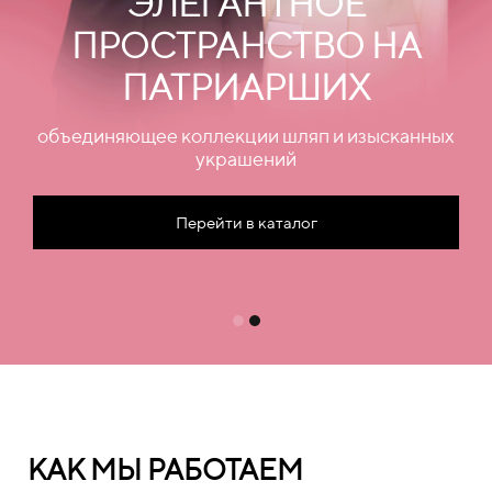
ЭЛЕГАНТНОЕ
ПРОСТРАНСТВО НА
ПАТРИАРШИХ
объединяющее коллекции шляп и изысканных
украшений
Перейти в каталог
КАК МЫ РАБОТАЕМ