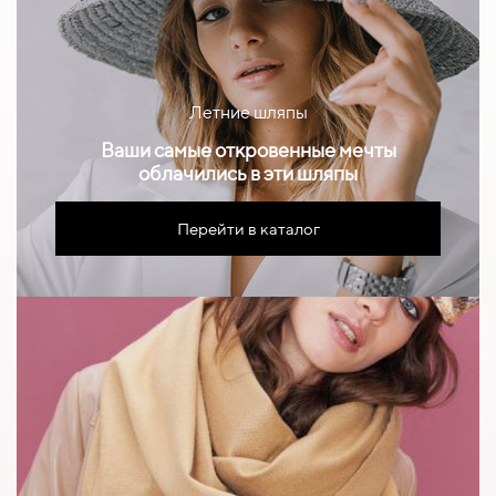
Летние шляпы
Ваши самые откровенные мечты
облачились в эти шляпы
Перейти в каталог