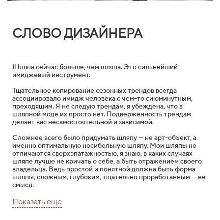
СЛОВО ДИЗАЙНЕРА
Шляпа сейчас больше, чем шляпа. Это сильнейший
имиджевый инструмент.
Тщательное копирование сезонных трендов всегда
ассоциировало имидж человека с чем-то сиюминутным,
преходящим. Я не следую трендам, я убеждена, что в
шляпной моде их просто нет. Подверженность трендам
делает вас несамостоятельной и зависимой.
Cложнее всего было придумать шляпу — не арт-объект, а
именно оптимальную носибельную шляпу. Мои шляпы не
отличаются сверхэпатажностью, я знаю, в каких случаях
шляпе лучше не кричать о себе, а быть отражением своего
владельца. Ведь простой и понятной должна быть форма
шляпы, сложным, глубоким, тщательно проработанным — ее
смысл.
Показать еще