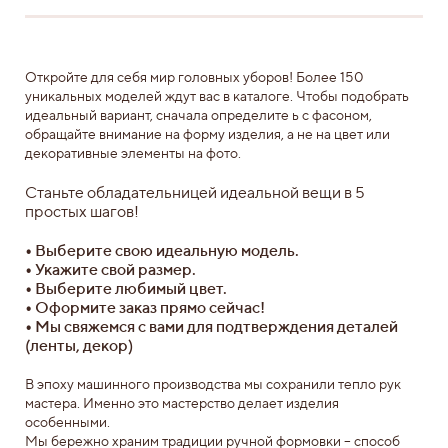
Откройте для себя мир головных уборов! Более 150
уникальных моделей ждут вас в каталоге. Чтобы подобрать
идеальный вариант, сначала определите ь с фасоном,
обращайте внимание на форму изделия, а не на цвет или
декоративные элементы на фото.
Станьте обладательницей идеальной вещи в 5
простых шагов!
•
Выберите свою идеальную модель.
•
Укажите свой размер.
•
Выберите любимый цвет.
•
Оформите заказ прямо сейчас!
•
Мы свяжемся с вами для подтверждения деталей
(ленты, декор)
В эпоху машинного производства мы сохранили тепло рук
мастера. Именно это мастерство делает изделия
особенными.
Мы бережно храним традиции ручной формовки – способ