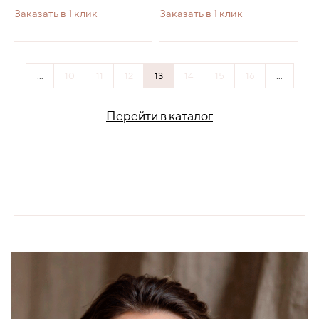
Заказать в 1 клик
Заказать в 1 клик
...
10
11
12
13
14
15
16
...
Перейти в каталог