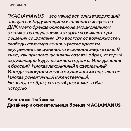
почерком.
"MAGIAMANUS — это манифест, олицетворяющий
полную свободу женщины и шляпного искусства.
ДНК моего бренда основано на эмоциональном
отклике, на ощущениях, которые возникают при
общении со шляпами. Это восторг от возможностей
свободы самовыражения, чувстве красоты,
внутренней сексуальности и сильной энергетике. Я
знаю, как при помощи шляпы создать образ, который
окружающие будут вспоминать долго. Иногда яркий
и броский. Иногда лаконичный и сдержанный.
Иногда самоироничный и с хулиганским подтекстом.
Иногда романтичный и женственный.
Но всегда - образ, который расскажет о Вас
историю."
Анастасия Любимова
Дизайнер и основательница бренда MAGIAMANUS