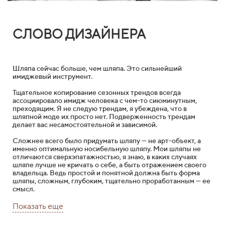
СЛОВО ДИЗАЙНЕРА
Шляпа сейчас больше, чем шляпа. Это сильнейший
имиджевый инструмент.
Тщательное копирование сезонных трендов всегда
ассоциировало имидж человека с чем-то сиюминутным,
преходящим. Я не следую трендам, я убеждена, что в
шляпной моде их просто нет. Подверженность трендам
делает вас несамостоятельной и зависимой.
Cложнее всего было придумать шляпу — не арт-объект, а
именно оптимальную носибельную шляпу. Мои шляпы не
отличаются сверхэпатажностью, я знаю, в каких случаях
шляпе лучше не кричать о себе, а быть отражением своего
владельца. Ведь простой и понятной должна быть форма
шляпы, сложным, глубоким, тщательно проработанным — ее
смысл.
Показать еще