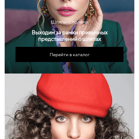
Шляпы с полями
Выходим за рамки привычных
представлений о шляпах
Перейти в каталог