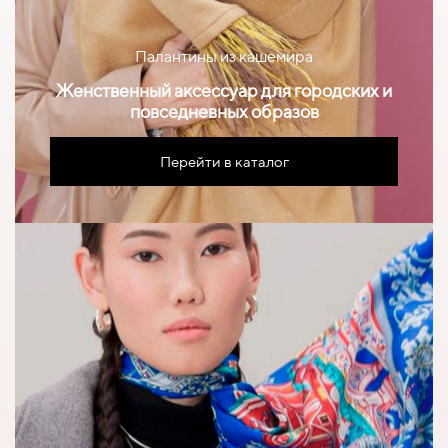
Палантины из кашемира
Женственный аксессуар для городских и
повседневных образов
Перейти в каталог