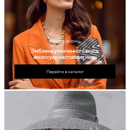
Малые формы
Эмблема утонченного вкуса,
аксессуар настоящих леди
Перейти в каталог