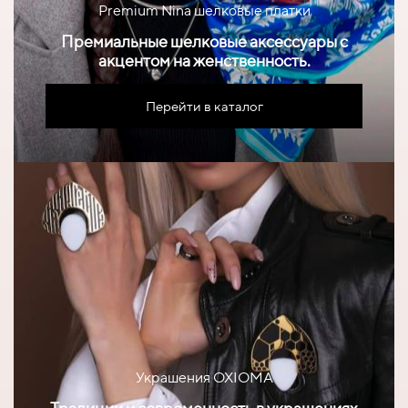
Premium Nina шелковые платки
Премиальные шелковые аксессуары с
акцентом на женственность.
Перейти в каталог
Украшения OXIOMA