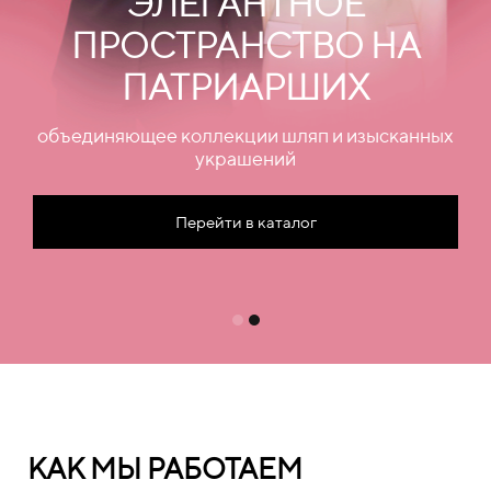
ЭЛЕГАНТНОЕ
ПРОСТРАНСТВО НА
ПАТРИАРШИХ
объединяющее коллекции шляп и изысканных
украшений
Перейти в каталог
КАК МЫ РАБОТАЕМ