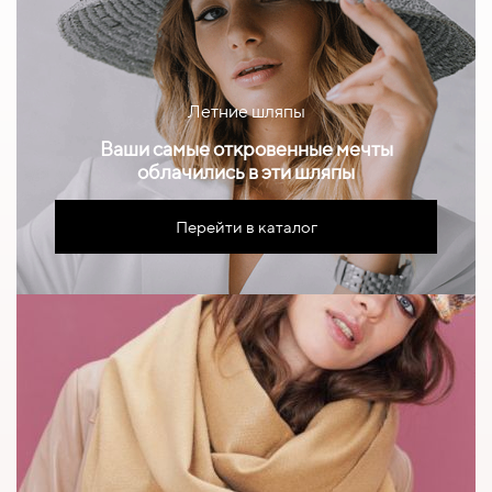
Летние шляпы
Ваши самые откровенные мечты
облачились в эти шляпы
Перейти в каталог