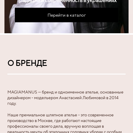
Традиции и современность в украшениях
Перейти в каталог
О БРЕНДЕ
MAGIAMANUS — бренд и одноименное ателье, основанные
дизайнером - модельером Анастасией Любимовой в 2014
году.
Наше премиальное шляпное ателье - это современное
производство в Москве, где работают настоящие
профессионалы своего дела, вручную воплощая в
реальность мечты об эталонных головных уборах с особым