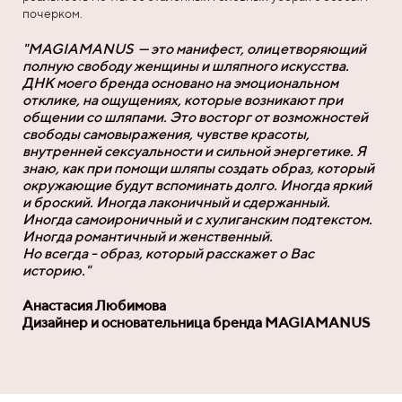
почерком.
"MAGIAMANUS — это манифест, олицетворяющий
полную свободу женщины и шляпного искусства.
ДНК моего бренда основано на эмоциональном
отклике, на ощущениях, которые возникают при
общении со шляпами. Это восторг от возможностей
свободы самовыражения, чувстве красоты,
внутренней сексуальности и сильной энергетике. Я
знаю, как при помощи шляпы создать образ, который
окружающие будут вспоминать долго. Иногда яркий
и броский. Иногда лаконичный и сдержанный.
Иногда самоироничный и с хулиганским подтекстом.
Иногда романтичный и женственный.
Но всегда - образ, который расскажет о Вас
историю."
Анастасия Любимова
Дизайнер и основательница бренда MAGIAMANUS