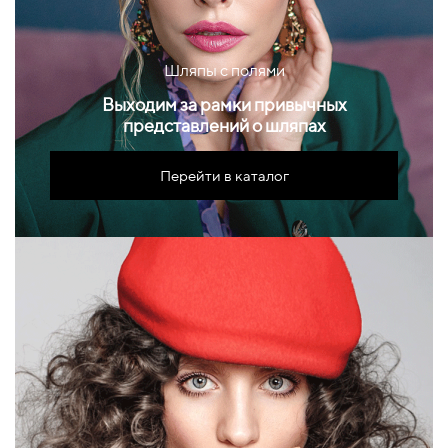
Шляпы с полями
Выходим за рамки привычных
представлений о шляпах
Перейти в каталог