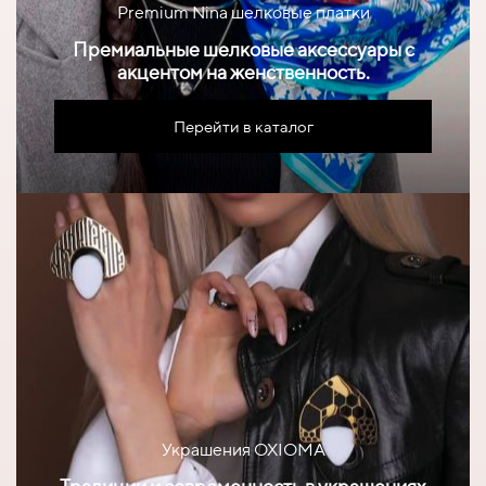
Premium Nina шелковые платки
Премиальные шелковые аксессуары с
акцентом на женственность.
Перейти в каталог
Украшения OXIOMA