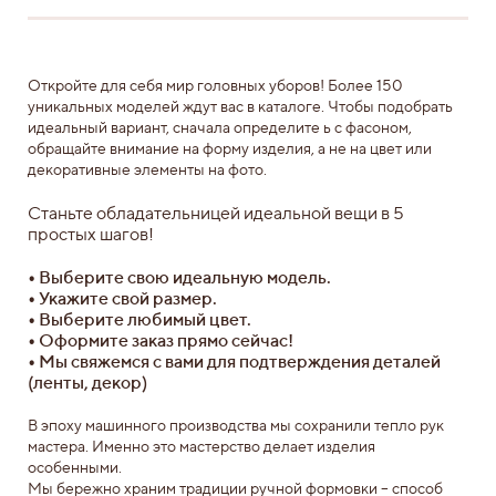
Откройте для себя мир головных уборов! Более 150
уникальных моделей ждут вас в каталоге. Чтобы подобрать
идеальный вариант, сначала определите ь с фасоном,
обращайте внимание на форму изделия, а не на цвет или
декоративные элементы на фото.
Станьте обладательницей идеальной вещи в 5
простых шагов!
•
Выберите свою идеальную модель.
•
Укажите свой размер.
•
Выберите любимый цвет.
•
Оформите заказ прямо сейчас!
•
Мы свяжемся с вами для подтверждения деталей
(ленты, декор)
В эпоху машинного производства мы сохранили тепло рук
мастера. Именно это мастерство делает изделия
особенными.
Мы бережно храним традиции ручной формовки – способ