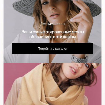
Летние шляпы
Ваши самые откровенные мечты
облачились в эти шляпы
Перейти в каталог