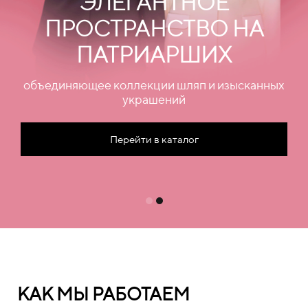
ЭЛЕГАНТНОЕ
ПРОСТРАНСТВО НА
ПАТРИАРШИХ
объединяющее коллекции шляп и изысканных
украшений
Перейти в каталог
КАК МЫ РАБОТАЕМ