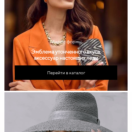
Малые формы
Эмблема утонченного вкуса,
аксессуар настоящих леди
Перейти в каталог