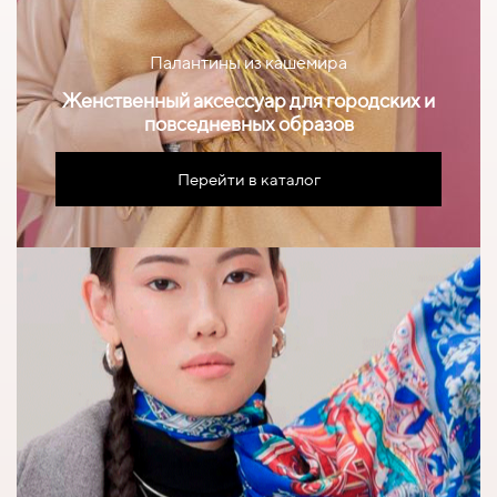
Палантины из кашемира
Женственный аксессуар для городских и
повседневных образов
Перейти в каталог