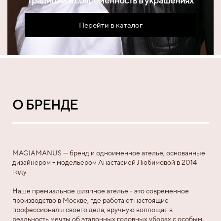
Традиции и современность в украшениях
Перейти в каталог
О БРЕНДЕ
MAGIAMANUS — бренд и одноименное ателье, основанные
дизайнером - модельером Анастасией Любимовой в 2014
году.
Наше премиальное шляпное ателье - это современное
производство в Москве, где работают настоящие
профессионалы своего дела, вручную воплощая в
реальность мечты об эталонных головных уборах с особым