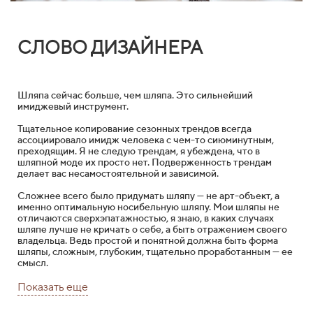
СЛОВО ДИЗАЙНЕРА
Шляпа сейчас больше, чем шляпа. Это сильнейший
имиджевый инструмент.
Тщательное копирование сезонных трендов всегда
ассоциировало имидж человека с чем-то сиюминутным,
преходящим. Я не следую трендам, я убеждена, что в
шляпной моде их просто нет. Подверженность трендам
делает вас несамостоятельной и зависимой.
Cложнее всего было придумать шляпу — не арт-объект, а
именно оптимальную носибельную шляпу. Мои шляпы не
отличаются сверхэпатажностью, я знаю, в каких случаях
шляпе лучше не кричать о себе, а быть отражением своего
владельца. Ведь простой и понятной должна быть форма
шляпы, сложным, глубоким, тщательно проработанным — ее
смысл.
Показать еще