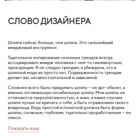
СЛОВО ДИЗАЙНЕРА
Шляпа сейчас больше, чем шляпа. Это сильнейший
имиджевый инструмент.
Тщательное копирование сезонных трендов всегда
ассоциировало имидж человека с чем-то сиюминутным,
преходящим. Я не следую трендам, я убеждена, что в
шляпной моде их просто нет. Подверженность трендам
делает вас несамостоятельной и зависимой.
Cложнее всего было придумать шляпу — не арт-объект, а
именно оптимальную носибельную шляпу. Мои шляпы не
отличаются сверхэпатажностью, я знаю, в каких случаях
шляпе лучше не кричать о себе, а быть отражением своего
владельца. Ведь простой и понятной должна быть форма
шляпы, сложным, глубоким, тщательно проработанным — ее
смысл.
Показать еще