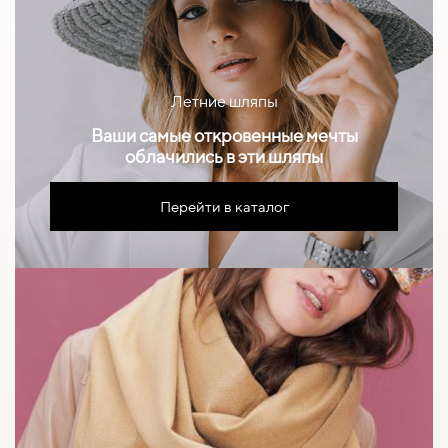
Летние шляпы
Ваши самые откровенные мечты
облачились в эти шляпы
Перейти в каталог