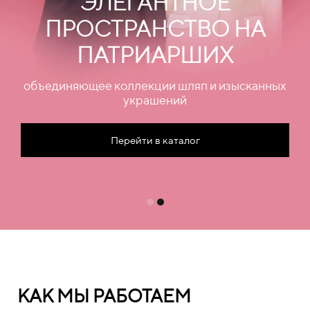
ЭЛЕГАНТНОЕ
ПРОСТРАНСТВО НА
ПАТРИАРШИХ
объединяющее коллекции шляп и изысканных
украшений
Перейти в каталог
КАК МЫ РАБОТАЕМ