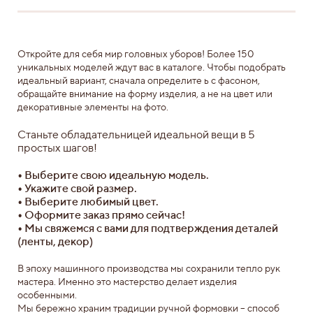
Откройте для себя мир головных уборов! Более 150
уникальных моделей ждут вас в каталоге. Чтобы подобрать
идеальный вариант, сначала определите ь с фасоном,
обращайте внимание на форму изделия, а не на цвет или
декоративные элементы на фото.
Станьте обладательницей идеальной вещи в 5
простых шагов!
•
Выберите свою идеальную модель.
•
Укажите свой размер.
•
Выберите любимый цвет.
•
Оформите заказ прямо сейчас!
•
Мы свяжемся с вами для подтверждения деталей
(ленты, декор)
В эпоху машинного производства мы сохранили тепло рук
мастера. Именно это мастерство делает изделия
особенными.
Мы бережно храним традиции ручной формовки – способ