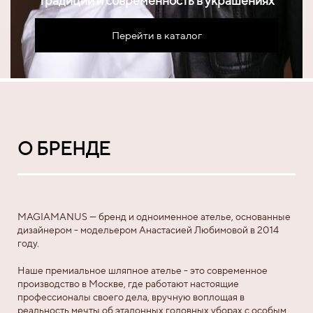
Традиции и современность в украшениях
Перейти в каталог
О БРЕНДЕ
MAGIAMANUS — бренд и одноименное ателье, основанные
дизайнером - модельером Анастасией Любимовой в 2014
году.
Наше премиальное шляпное ателье - это современное
производство в Москве, где работают настоящие
профессионалы своего дела, вручную воплощая в
реальность мечты об эталонных головных уборах с особым