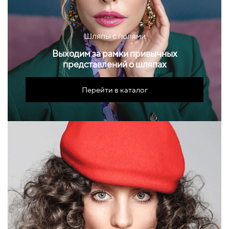
Шляпы с полями
Выходим за рамки привычных
представлений о шляпах
Перейти в каталог