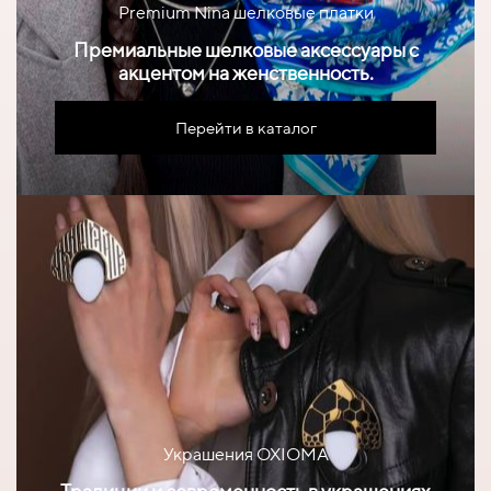
Premium Nina шелковые платки
Премиальные шелковые аксессуары с
акцентом на женственность.
Перейти в каталог
Украшения OXIOMA