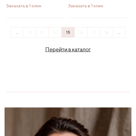
Заказать в 1 клик
Заказать в 1 клик
...
12
13
14
15
16
17
18
...
Перейти в каталог