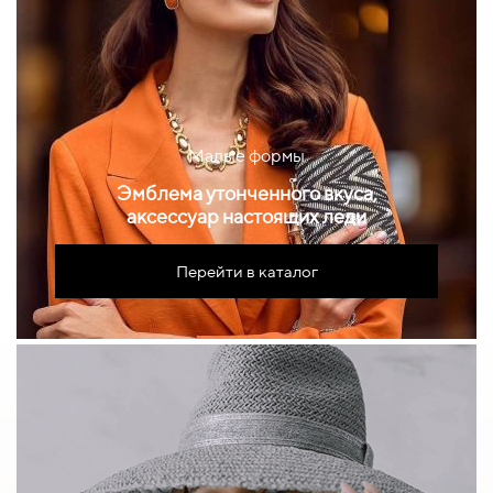
Малые формы
Эмблема утонченного вкуса,
аксессуар настоящих леди
Перейти в каталог