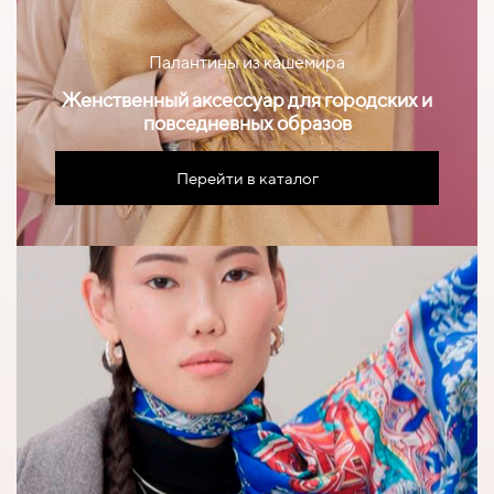
Палантины из кашемира
Женственный аксессуар для городских и
повседневных образов
Перейти в каталог