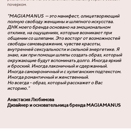
почерком.
"MAGIAMANUS — это манифест, олицетворяющий
полную свободу женщины и шляпного искусства.
ДНК моего бренда основано на эмоциональном
отклике, на ощущениях, которые возникают при
общении со шляпами. Это восторг от возможностей
свободы самовыражения, чувстве красоты,
внутренней сексуальности и сильной энергетике. Я
знаю, как при помощи шляпы создать образ, который
окружающие будут вспоминать долго. Иногда яркий
и броский. Иногда лаконичный и сдержанный.
Иногда самоироничный и с хулиганским подтекстом.
Иногда романтичный и женственный.
Но всегда - образ, который расскажет о Вас
историю."
Анастасия Любимова
Дизайнер и основательница бренда MAGIAMANUS