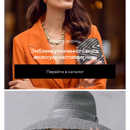
Малые формы
Эмблема утонченного вкуса,
аксессуар настоящих леди
Перейти в каталог