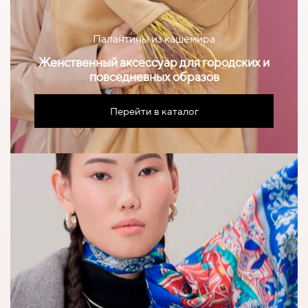
Палантины из кашемира
Женственный аксессуар для городских и
повседневных образов
Перейти в каталог