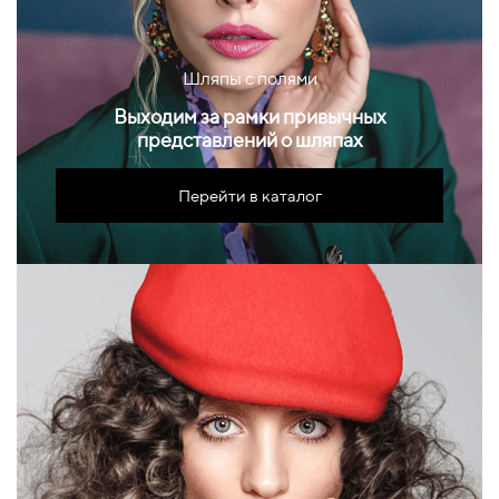
Шляпы с полями
Выходим за рамки привычных
представлений о шляпах
Перейти в каталог