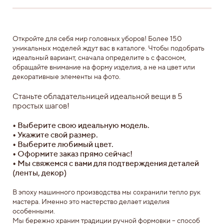
Откройте для себя мир головных уборов! Более 150
уникальных моделей ждут вас в каталоге. Чтобы подобрать
идеальный вариант, сначала определите ь с фасоном,
обращайте внимание на форму изделия, а не на цвет или
декоративные элементы на фото.
Станьте обладательницей идеальной вещи в 5
простых шагов!
•
Выберите свою идеальную модель.
•
Укажите свой размер.
•
Выберите любимый цвет.
•
Оформите заказ прямо сейчас!
•
Мы свяжемся с вами для подтверждения деталей
(ленты, декор)
В эпоху машинного производства мы сохранили тепло рук
мастера. Именно это мастерство делает изделия
особенными.
Мы бережно храним традиции ручной формовки – способ