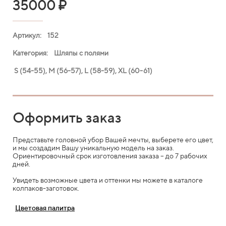
35000
₽
Артикул: 152
Категория: Шляпы с полями
S (54-55), M (56-57), L (58-59), XL (60-61)
Оформить заказ
Представьте головной убор Вашей мечты, выберете его цвет,
и мы создадим Вашу уникальную модель на заказ.
Ориентировочный срок изготовления заказа – до 7 рабочих
дней.
Увидеть возможные цвета и оттенки мы можете в каталоге
колпаков-заготовок.
Цветовая палитра