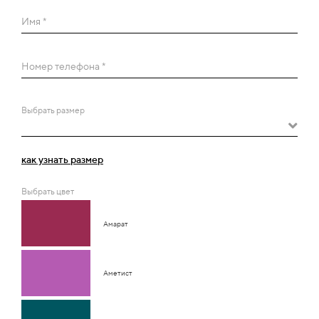
Имя *
Номер телефона *
Выбрать размер
как узнать размер
Выбрать цвет
Амарат
Аметист