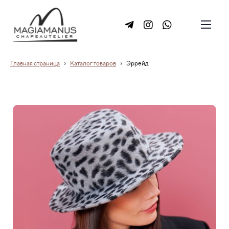
›
›
Главная страница
Каталог товаров
Эррейд