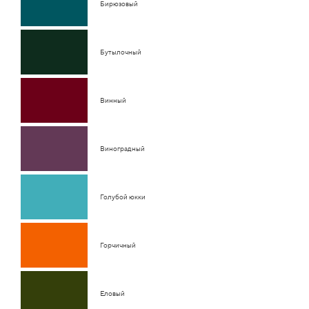
Бирюзовый
Бутылочный
Винный
Виноградный
Голубой юкки
Горчичный
Еловый