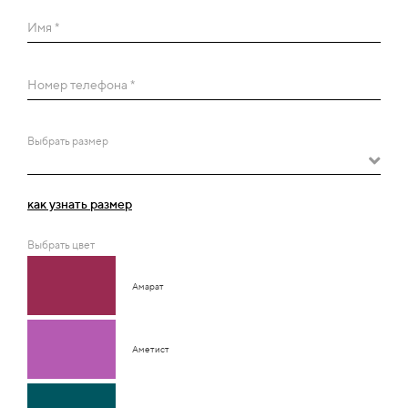
Имя *
Номер телефона *
Выбрать размер
как узнать размер
Выбрать цвет
Амарат
Аметист