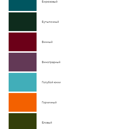
Бирюзовый
Бутылочный
Винный
Виноградный
Голубой юкки
Горчичный
Еловый