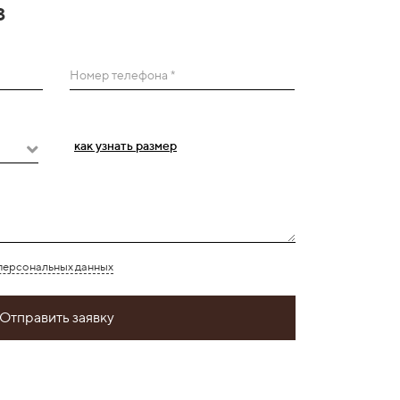
з
Номер телефона *
как узнать размер
персональных данных
Отправить заявку