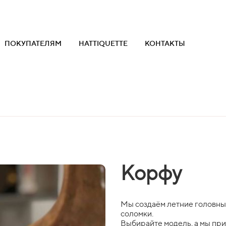
ПОКУПАТЕЛЯМ
HATTIQUETTE
КОНТАКТЫ
Корфу
Мы создаём летние головны
соломки.
Выбирайте модель, а мы пр