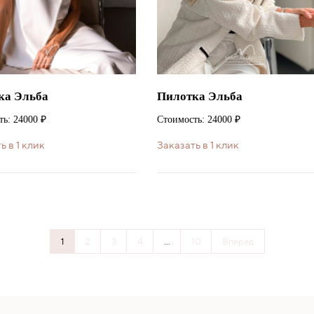
ка Эльба
Пилотка Эльба
ь: 24000 ₽
Стоимость: 24000 ₽
ь в 1 клик
Заказать в 1 клик
1
2
3
4
...
10
Вперед