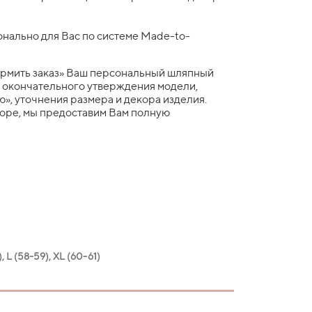
нально для Вас по системе Made-to-
рмить заказ» Ваш персональный шляпный
я окончательного утверждения модели,
», уточнения размера и декора изделия.
боре, мы предоставим Вам полную
, L (58-59), XL (60-61)