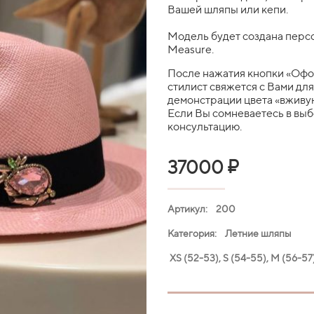
Вашей шляпы или кепи.
Модель будет создана персо
Measure.
После нажатия кнопки «Офо
стилист свяжется с Вами дл
демонстрации цвета «вживую
Если Вы сомневаетесь в вы
консультацию.
₽
37000
Артикул: 200
Категория: Летние шляпы
XS (52-53), S (54-55), M (56-57)