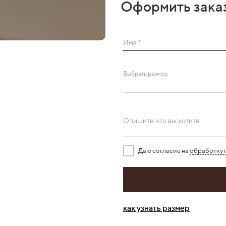
Оформить зака
Имя *
Выбрать размер
Опишите что вы хотите
Даю согласие на
обработку 
как узнать размер