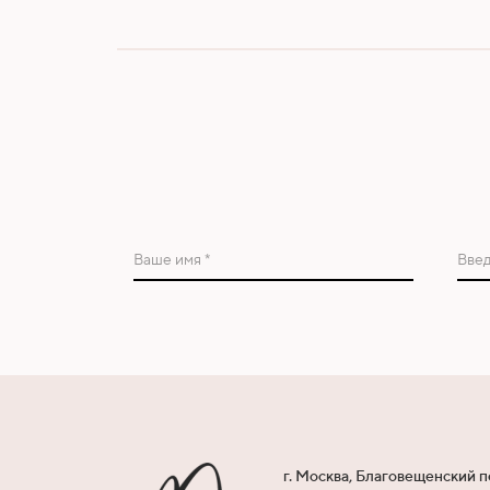
Ваше имя *
Введ
г. Москва, Благовещенский п