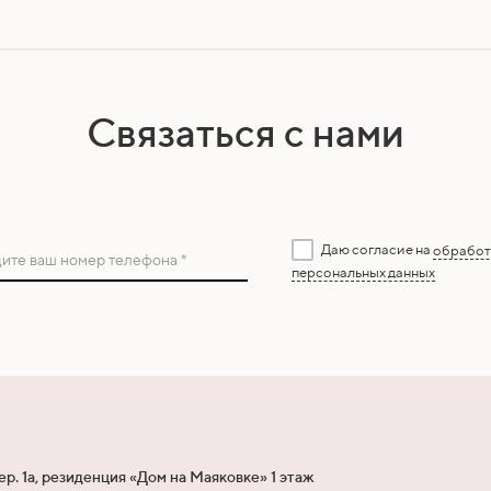
Связаться с нами
Даю согласие на
обработ
ите ваш номер телефона *
персональных данных
ер. 1а, резиденция «Дом на Маяковке» 1 этаж