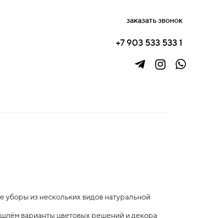
заказать звонок
+7 903 533 533 1
е уборы из нескольких видов натуральной
ишлём варианты цветовых решений и декора