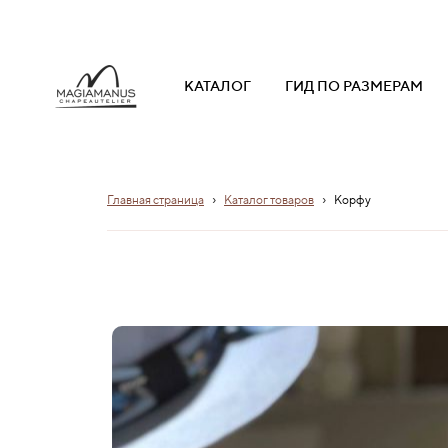
КАТАЛОГ
ГИД ПО РАЗМЕРАМ
›
›
Главная страница
Каталог товаров
Корфу