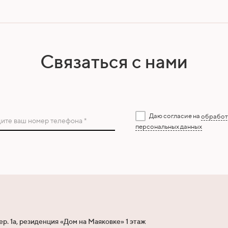
Связаться с нами
Даю согласие на
обработ
ите ваш номер телефона *
персональных данных
ер. 1а, резиденция «Дом на Маяковке» 1 этаж