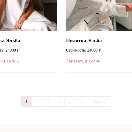
ка Эльба
Пилотка Эльба
ь: 24000 ₽
Стоимость: 24000 ₽
ь в 1 клик
Заказать в 1 клик
1
2
3
4
...
10
Вперед