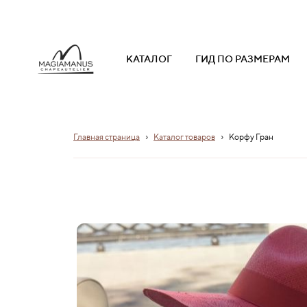
КАТАЛОГ
ГИД ПО РАЗМЕРАМ
›
›
Главная страница
Каталог товаров
Корфу Гран