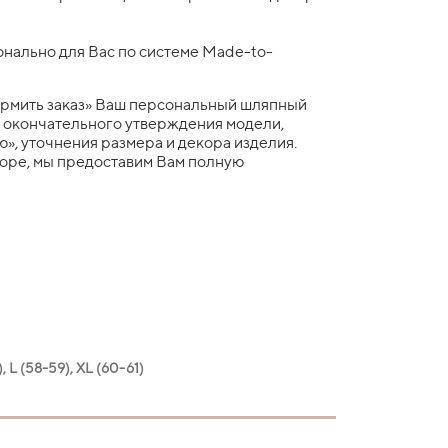
нально для Вас по системе Made-to-
рмить заказ» Ваш персональный шляпный
я окончательного утверждения модели,
», уточнения размера и декора изделия.
боре, мы предоставим Вам полную
, L (58-59), XL (60-61)