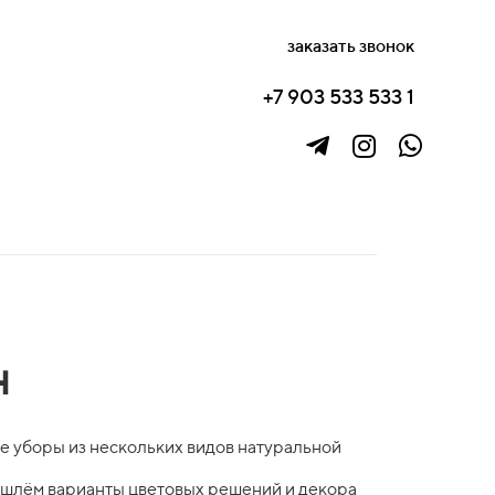
заказать звонок
+7 903 533 533 1
н
е уборы из нескольких видов натуральной
ишлём варианты цветовых решений и декора