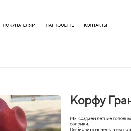
ПОКУПАТЕЛЯМ
HATTIQUETTE
КОНТАКТЫ
Корфу Гра
Мы создаём летние головны
соломки.
Выбирайте модель, а мы пр