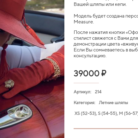
Вашей шляпы или кепи.
Модель будет создана персо
Measure.
После нажатия кнопки «Офо
стилист свяжется с Вами дл
демонстрации цвета «вживую
Если Вы сомневаетесь в вы
консультацию.
₽
39000
Артикул: 214
Категория: Летние шляпы
XS (52-53), S (54-55), M (56-57)