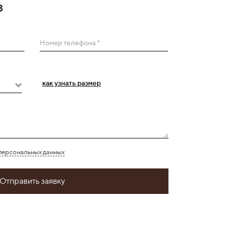
з
Номер телефона *
как узнать размер
персональных данных
Отправить заявку