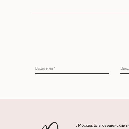
Ваше имя *
Введ
г. Москва, Благовещенский п