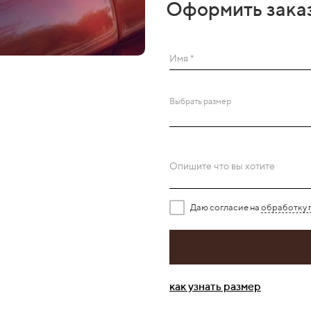
Оформить зака
Имя *
Выбрать размер
Опишите что вы хотите
Даю согласие на
обработку 
как узнать размер