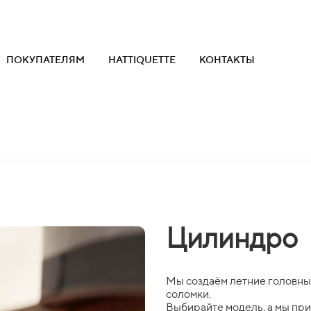
ПОКУПАТЕЛЯМ
HATTIQUETTE
КОНТАКТЫ
Цилиндро
Мы создаём летние головны
соломки.
Выбирайте модель, а мы пр