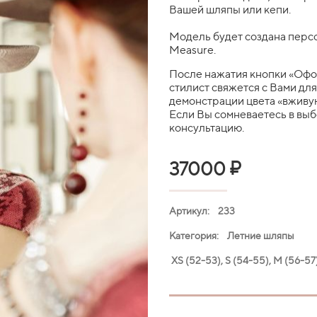
Вашей шляпы или кепи.
Модель будет создана персо
Measure.
После нажатия кнопки «Офо
стилист свяжется с Вами дл
демонстрации цвета «вживую
Если Вы сомневаетесь в вы
консультацию.
₽
37000
Артикул: 233
Категория: Летние шляпы
XS (52-53), S (54-55), M (56-57)