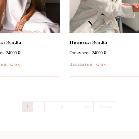
ка Эльба
Пилотка Эльба
ь: 24000 ₽
Стоимость: 24000 ₽
ь в 1 клик
Заказать в 1 клик
1
2
3
4
...
10
Вперед