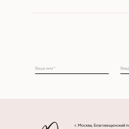
Ваше имя *
Введ
г. Москва, Благовещенский п