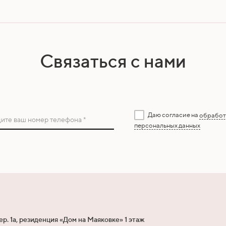
Связаться с нами
Даю согласие на
обработ
ите ваш номер телефона *
персональных данных
ер. 1а, резиденция «Дом на Маяковке» 1 этаж