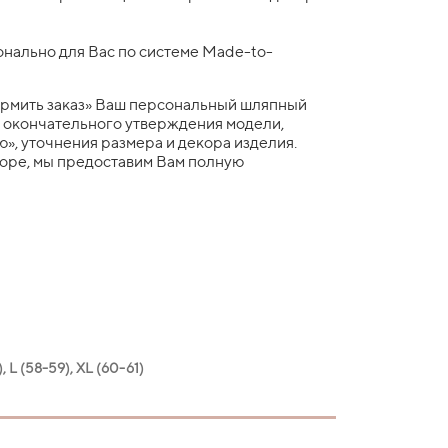
нально для Вас по системе Made-to-
рмить заказ» Ваш персональный шляпный
я окончательного утверждения модели,
», уточнения размера и декора изделия.
боре, мы предоставим Вам полную
, L (58-59), XL (60-61)