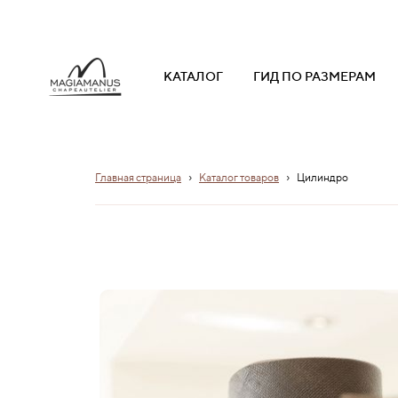
КАТАЛОГ
ГИД ПО РАЗМЕРАМ
›
›
Главная страница
Каталог товаров
Цилиндро