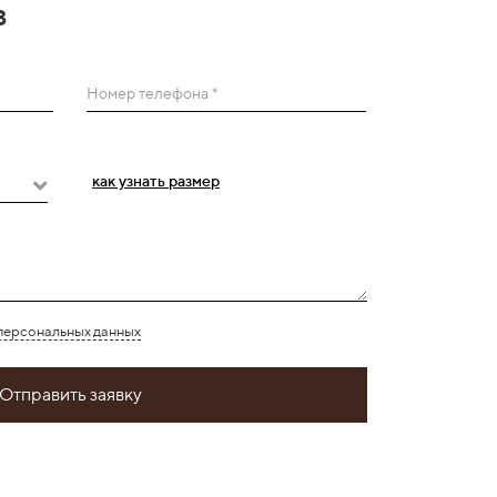
з
Номер телефона *
как узнать размер
персональных данных
Отправить заявку