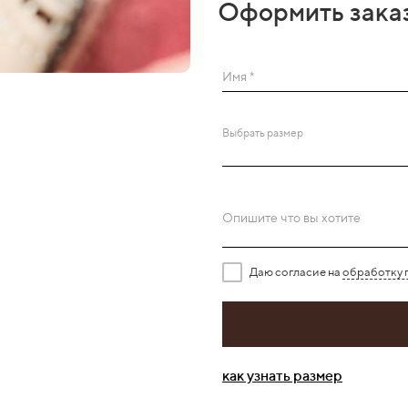
Оформить зака
Имя *
Выбрать размер
Опишите что вы хотите
Даю согласие на
обработку 
как узнать размер