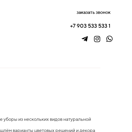
заказать звонок
+7 903 533 533 1
е уборы из нескольких видов натуральной
ишлём варианты цветовых решений и декора