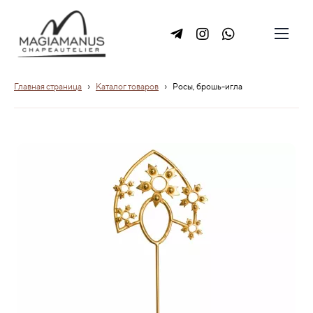
›
›
Главная страница
Каталог товаров
Росы, брошь-игла